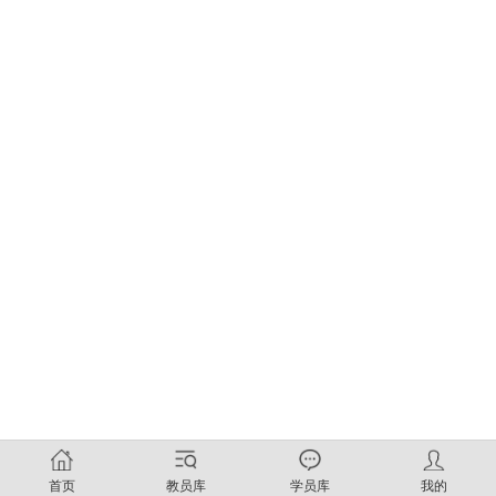
首页
教员库
学员库
我的